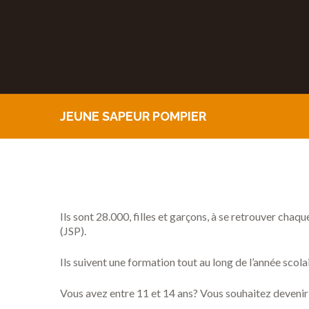
JEUNE SAPEUR POMPIER
Ils sont 28.000, filles et garçons, à se retrouver cha
(JSP).
Ils suivent une formation tout au long de l’année scol
Vous avez entre 11 et 14 ans? Vous souhaitez devenir