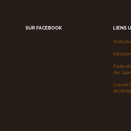
SUR FACEBOOK
LIENS 
Préfectur
Ministère
Fédérati
des Sap
Conseil 
de l'Ariè