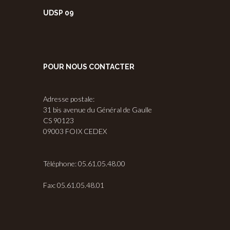
UDSP 09
POUR NOUS CONTACTER
Adresse postale:
31 bis avenue du Général de Gaulle
CS 90123
09003 FOIX CEDEX
Téléphone: 05.61.05.48.00
Fax: 05.61.05.48.01