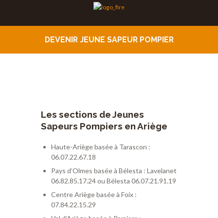
DEVENIR JEUNE SAPEUR POMPIER
Les sections de Jeunes
Sapeurs Pompiers en Ariège
Haute-Ariège basée à Tarascon :
06.07.22.67.18
Pays d’Olmes basée à Bélesta : Lavelanet
06.82.85.17.24 ou Bélesta 06.07.21.91.19
Centre Ariège basée à Foix :
07.84.22.15.29