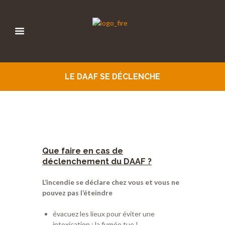
LE DAAF SE DÉCLENCHE
Que faire en cas de
déclenchement du DAAF ?
L’incendie se déclare chez vous et vous ne
pouvez pas l’éteindre
évacuez les lieux pour éviter une
intoxication : la fumée tue !