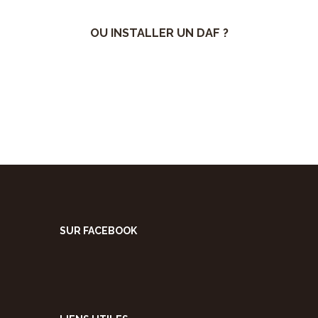
OU INSTALLER UN DAF ?
SUR FACEBOOK