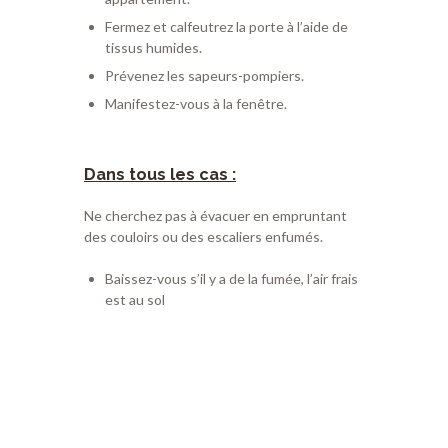
Fermez et calfeutrez la porte à l’aide de
tissus humides.
Prévenez les sapeurs-pompiers.
Manifestez-vous à la fenêtre.
Dans tous les cas :
Ne cherchez pas à évacuer en empruntant
des couloirs ou des escaliers enfumés.
Baissez-vous s’il y a de la fumée, l’air frais
est au sol